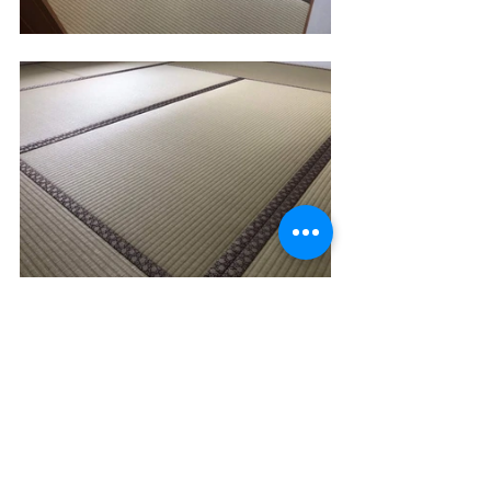
縁付畳
表替え
熊本県産畳表
すべて表示
最新記事