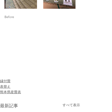
Before
縁付畳
表替え
熊本県産畳表
すべて表示
最新記事