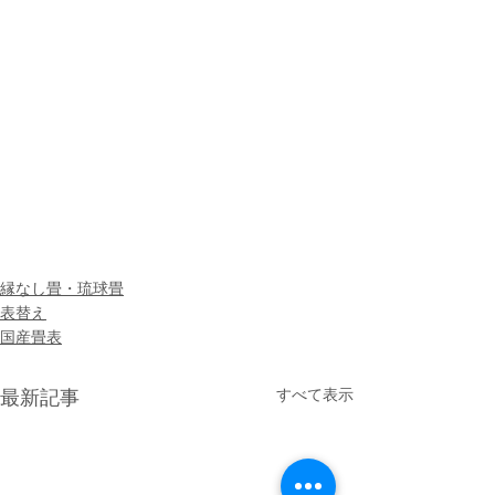
縁なし畳・琉球畳
表替え
国産畳表
すべて表示
最新記事