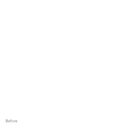
Before