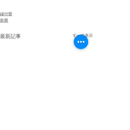
縁付畳
新畳
すべて表示
最新記事